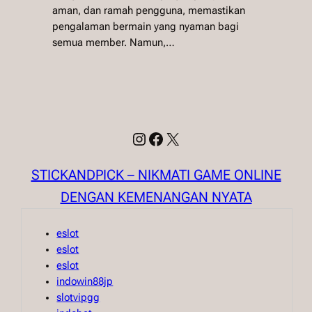
aman, dan ramah pengguna, memastikan
pengalaman bermain yang nyaman bagi
semua member. Namun,…
Instagram
Facebook
X
STICKANDPICK – NIKMATI GAME ONLINE
DENGAN KEMENANGAN NYATA
eslot
eslot
eslot
indowin88jp
slotvipgg