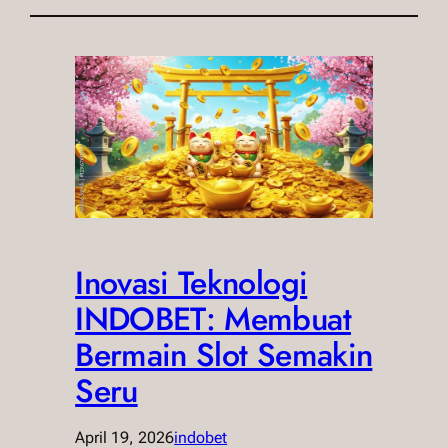
Inovasi Teknologi
INDOBET: Membuat
Bermain Slot Semakin
Seru
April 19, 2026
indobet