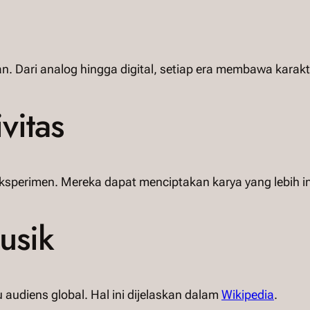
 Dari analog hingga digital, setiap era membawa karakt
vitas
ksperimen. Mereka dapat menciptakan karya yang lebih i
usik
udiens global. Hal ini dijelaskan dalam
Wikipedia
.