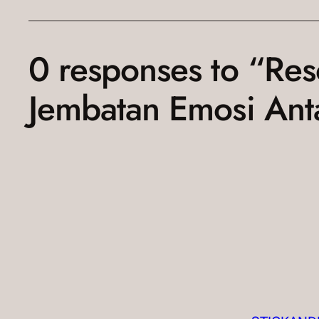
0 responses to “Res
Jembatan Emosi Ant