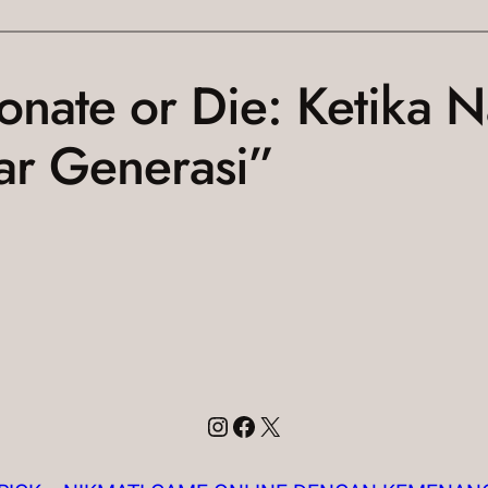
onate or Die: Ketika 
ar Generasi”
Instagram
Facebook
X