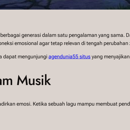
berbagai generasi dalam satu pengalaman yang sama. D
eksi emosional agar tetap relevan di tengah perubahan
nda dapat mengunjungi
agendunia55 situs
yang menyajikan
am Musik
dirkan emosi. Ketika sebuah lagu mampu membuat pende