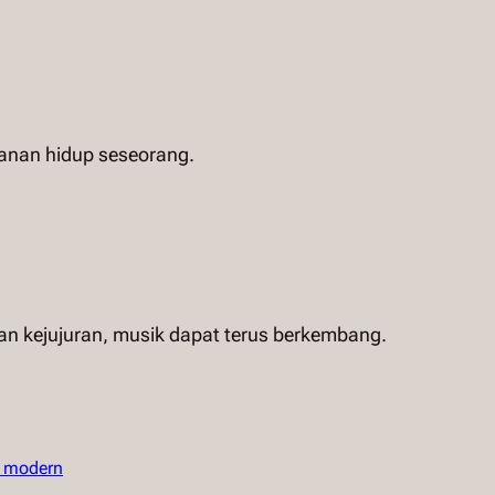
lanan hidup seseorang.
n kejujuran, musik dapat terus berkembang.
n modern