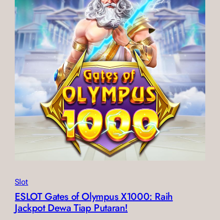
Slot
ESLOT Gates of Olympus X1000: Raih
Jackpot Dewa Tiap Putaran!