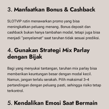
3.
Manfaatkan Bonus & Cashback
SLOTVIP rutin menawarkan promo yang bisa
meningkatkan peluang menang. Bonus deposit dan
cashback bukan hanya tambahan modal, tetapi juga bisa
menjadi “penyelamat” saat taruhan tidak sesuai prediksi.
4.
Gunakan Strategi Mix Parlay
dengan Bijak
Bagi yang menyukai tantangan, taruhan mix parlay bisa
memberikan keuntungan besar dengan modal kecil.
Namun, jangan terlalu serakah. Pilih maksimal 3–4
pertandingan dengan peluang pasti, sehingga risiko tetap
terkontrol.
5.
Kendalikan Emosi Saat Bermain