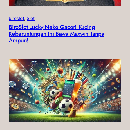
biroslot
, 
Slot
BiroSlot Lucky Neko Gacor! Kucing
Keberuntungan Ini Bawa Maxwin Tanpa
Ampun!