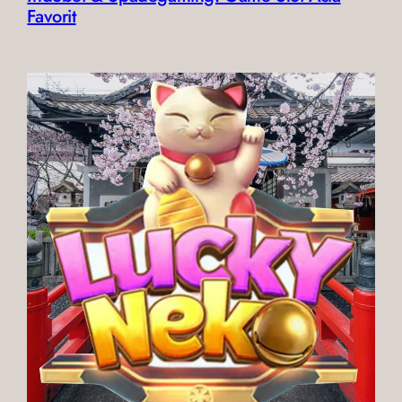
Favorit