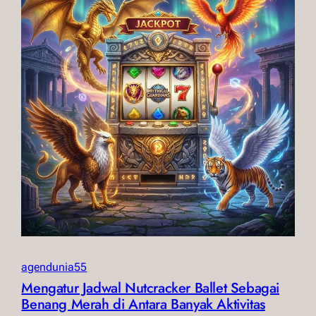
agendunia55
Mengatur Jadwal Nutcracker Ballet Sebagai
Benang Merah di Antara Banyak Aktivitas