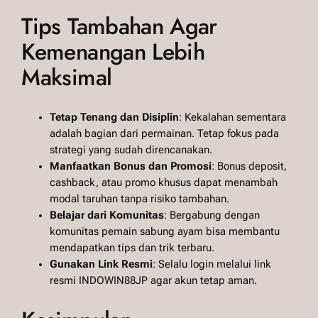
Tips Tambahan Agar
Kemenangan Lebih
Maksimal
Tetap Tenang dan Disiplin
: Kekalahan sementara
adalah bagian dari permainan. Tetap fokus pada
strategi yang sudah direncanakan.
Manfaatkan Bonus dan Promosi
: Bonus deposit,
cashback, atau promo khusus dapat menambah
modal taruhan tanpa risiko tambahan.
Belajar dari Komunitas
: Bergabung dengan
komunitas pemain sabung ayam bisa membantu
mendapatkan tips dan trik terbaru.
Gunakan Link Resmi
: Selalu login melalui link
resmi INDOWIN88JP agar akun tetap aman.