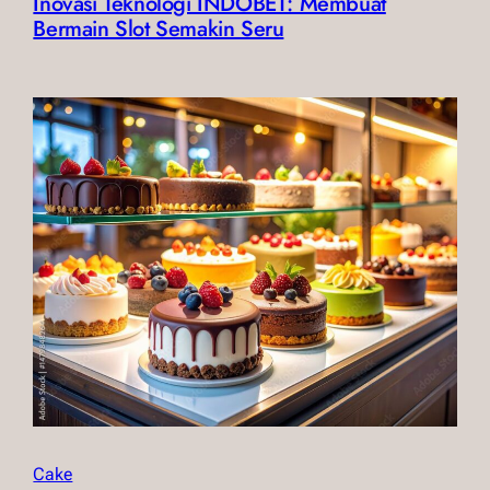
Inovasi Teknologi INDOBET: Membuat
Bermain Slot Semakin Seru
Cake