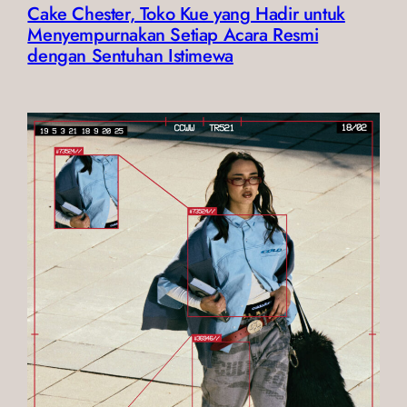
Cake Chester, Toko Kue yang Hadir untuk
Menyempurnakan Setiap Acara Resmi
dengan Sentuhan Istimewa