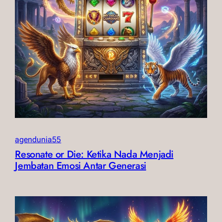
agendunia55
Resonate or Die: Ketika Nada Menjadi
Jembatan Emosi Antar Generasi