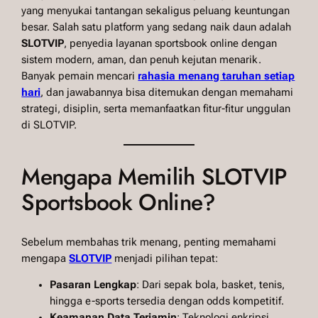
yang menyukai tantangan sekaligus peluang keuntungan
besar. Salah satu platform yang sedang naik daun adalah
SLOTVIP
, penyedia layanan sportsbook online dengan
sistem modern, aman, dan penuh kejutan menarik.
Banyak pemain mencari
rahasia menang taruhan setiap
hari
, dan jawabannya bisa ditemukan dengan memahami
strategi, disiplin, serta memanfaatkan fitur-fitur unggulan
di SLOTVIP.
Mengapa Memilih SLOTVIP
Sportsbook Online?
Sebelum membahas trik menang, penting memahami
mengapa
SLOTVIP
menjadi pilihan tepat:
Pasaran Lengkap
: Dari sepak bola, basket, tenis,
hingga e-sports tersedia dengan odds kompetitif.
Keamanan Data Terjamin
: Teknologi enkripsi