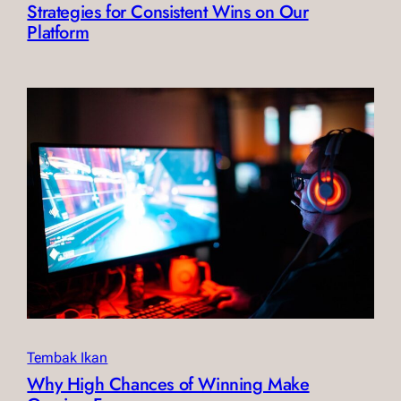
Strategies for Consistent Wins on Our
Platform
Tembak Ikan
Why High Chances of Winning Make