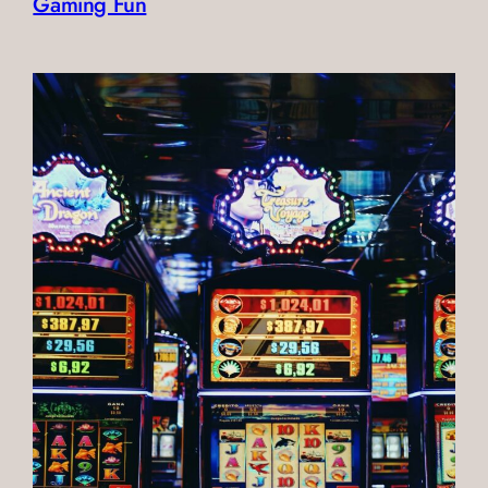
Gaming Fun