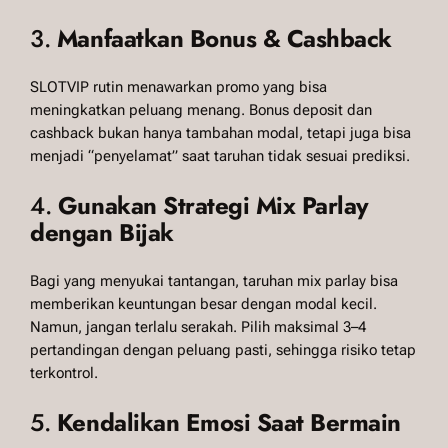
3.
Manfaatkan Bonus & Cashback
SLOTVIP rutin menawarkan promo yang bisa
meningkatkan peluang menang. Bonus deposit dan
cashback bukan hanya tambahan modal, tetapi juga bisa
menjadi “penyelamat” saat taruhan tidak sesuai prediksi.
4.
Gunakan Strategi Mix Parlay
dengan Bijak
Bagi yang menyukai tantangan, taruhan mix parlay bisa
memberikan keuntungan besar dengan modal kecil.
Namun, jangan terlalu serakah. Pilih maksimal 3–4
pertandingan dengan peluang pasti, sehingga risiko tetap
terkontrol.
5.
Kendalikan Emosi Saat Bermain