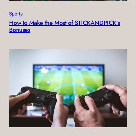
Sports
How to Make the Most of STICKANDPICK’s
Bonuses