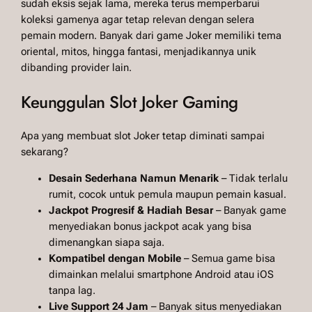
sudah eksis sejak lama, mereka terus memperbarui
koleksi gamenya agar tetap relevan dengan selera
pemain modern. Banyak dari game Joker memiliki tema
oriental, mitos, hingga fantasi, menjadikannya unik
dibanding provider lain.
Keunggulan Slot Joker Gaming
Apa yang membuat slot Joker tetap diminati sampai
sekarang?
Desain Sederhana Namun Menarik
– Tidak terlalu
rumit, cocok untuk pemula maupun pemain kasual.
Jackpot Progresif & Hadiah Besar
– Banyak game
menyediakan bonus jackpot acak yang bisa
dimenangkan siapa saja.
Kompatibel dengan Mobile
– Semua game bisa
dimainkan melalui smartphone Android atau iOS
tanpa lag.
Live Support 24 Jam
– Banyak situs menyediakan