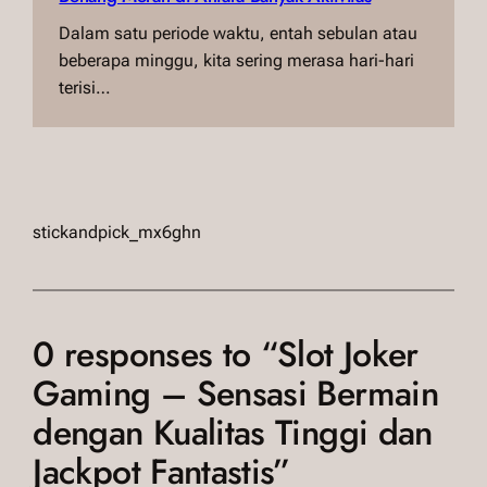
Dalam satu periode waktu, entah sebulan atau
beberapa minggu, kita sering merasa hari-hari
terisi…
stickandpick_mx6ghn
0 responses to “Slot Joker
Gaming – Sensasi Bermain
dengan Kualitas Tinggi dan
Jackpot Fantastis”