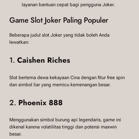
layanan bantuan cepat bagi pengguna Joker.
Game Slot Joker Paling Populer
Beberapa judul slot Joker yang tidak boleh Anda
lewatkan:
1.
Caishen Riches
Slot bertema dewa kekayaan Cina dengan fitur free spin
dan simbol liar yang memicu kemenangan besar.
2.
Phoenix 888
Menggunakan simbol burung api legendaris, game ini
dikenal karena volatilitas tinggi dan potensi maxwin
besar.