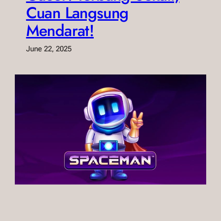
Cuan Langsung
Mendarat!
June 22, 2025