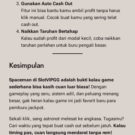
Gunakan Auto Cash Out
Fitur ini bisa bantu kamu ambil profit tanpa harus
klik manual. Cocok buat kamu yang sering telat
cash out.
Naikkan Taruhan Bertahap
Kalau sudah profit dari modal kecil, coba naikkan
taruhan perlahan untuk buru pengali besar.
Kesimpulan
Spaceman di SlotVIPGG adalah bukti kalau game
sederhana bisa kasih cuan luar biasa!
Dengan
gameplay yang seru, sistem adil, dan peluang menang
besar, gak heran kalau game ini jadi favorit baru para
pemburu jackpot.
Sekali klik, sang astronot melesat ke angkasa. Tugasmu?
Cari waktu yang tepat buat cash out sebelum jatuh.
Kalau
timing pas, cuan langsung mendarat tanpa rem!