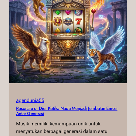
agendunia55
Resonate or Die: Ketika Nada Menjadi Jembatan Emosi
Antar Generasi
Musik memiliki kemampuan unik untuk
menyatukan berbagai generasi dalam satu