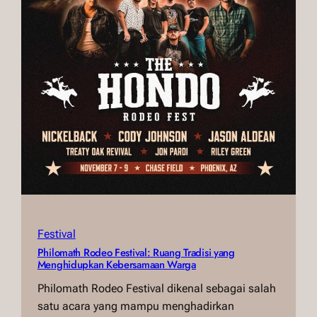
Festival
Philomath Rodeo Festival: Ruang Tradisi yang
Menghidupkan Kebersamaan Warga
Philomath Rodeo Festival dikenal sebagai salah
satu acara yang mampu menghadirkan